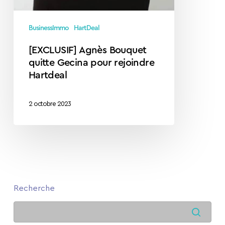
Hartdeal
BusinessImmo
HartDeal
[EXCLUSIF] Agnès Bouquet
quitte Gecina pour rejoindre
Hartdeal
2 octobre 2023
Recherche